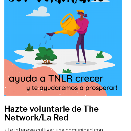
Hazte voluntarie de The
Network/La Red
¿Te interesa cultivar una comunidad con