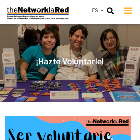
Men
¡Hazte Voluntarie!