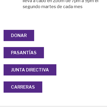
lleva a cabo en Zoom de 7pm a 9pm el
segundo martes de cada mes
DONAR
PASANTÍAS
JUNTA DIRECTIVA
CARRERAS