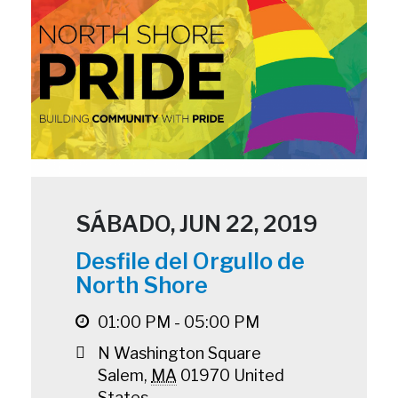
SÁBADO, JUN 22, 2019
Desfile del Orgullo de
North Shore
01:00 PM - 05:00 PM
N Washington Square
Salem
,
MA
01970
United
States