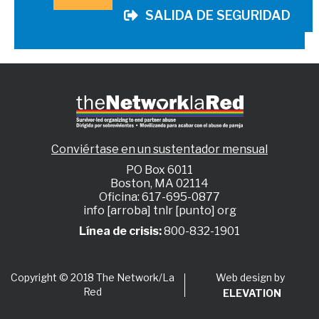
SALIDA DE SEGURIDAD
Conviértase en un sustentador mensual
PO Box 6011
Boston, MA 02114
Oficina: 617-695-0877
info [arroba] tnlr [punto] org
Línea de crisis:
800-832-1901
Web design by
Copyright © 2018 The Network/La
Red
ELEVATION