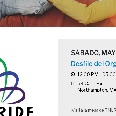
SÁBADO, MAY 
Desfile del O
12:00 PM - 05:0
54 Calle Fair
Northampton
,
M
¡Visita la mesa de TNLR