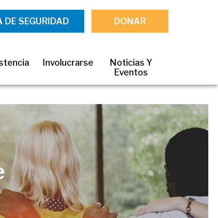
A DE SEGURIDAD
DONAR
stencia
Involucrarse
Noticias Y
Eventos
e