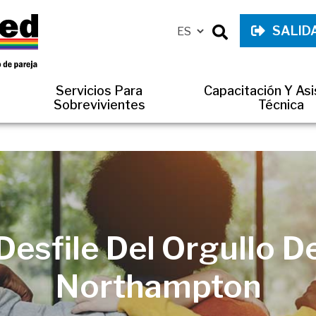
SALID
Servicios Para
Capacitación Y Asi
Sobrevivientes
Técnica
Desfile Del Orgullo D
Northampton