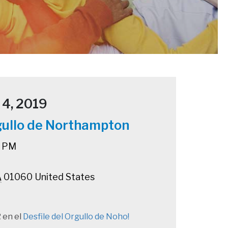
4, 2019
rgullo de Northampton
0 PM
A
01060
United States
 en el
Desfile del Orgullo de Noho!