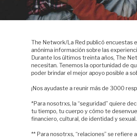
The Network/La Red publicó encuestas en
anónima información sobre las experienci
Durante los últimos treinta años, The N
necesitan. Tenemos la oportunidad de qu
poder brindar el mejor apoyo posible a s
¡Nos ayudaste a reunir más de 3000 respu
*Para nosotrxs, la “seguridad” quiere dec
tu tiempo, tu cuerpo y cómo te desenvuel
financiero, cultural, de identidad y sexual.
** Para nosotrxs, “relaciones” se refiere 