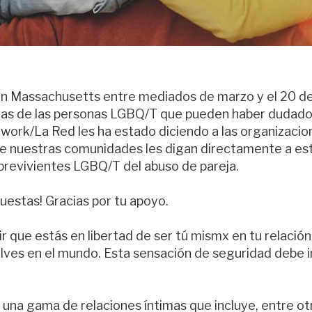
 Massachusetts entre mediados de marzo y el 20 de 
as de las personas LGBQ/T que pueden haber dudado de
etwork/La Red les ha estado diciendo a las organizac
e nuestras comunidades les digan directamente a esta
obrevivientes LGBQ/T del abuso de pareja.
estas! Gracias por tu apoyo.
ir que estás en libertad de ser tú mismx en tu relació
ves en el mundo. Esta sensación de seguridad debe inc
a una gama de relaciones íntimas que incluye, entre ot