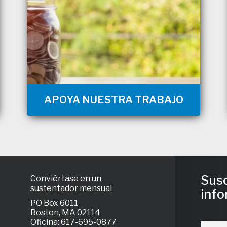
APOYA NUESTRA TRABAJO
Susc
Conviértase en un
sustentador mensual
info
PO Box 6011
Boston, MA 02114
Oficina: 617-695-0877