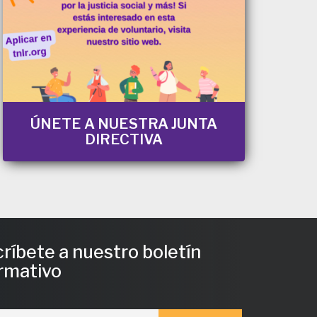
ÚNETE A NUESTRA JUNTA
DIRECTIVA
ríbete a nuestro boletín
rmativo