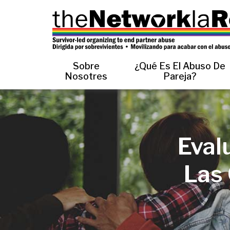
Sobre
¿Qué Es El Abuso De
Nosotres
Pareja?
Eval
Las