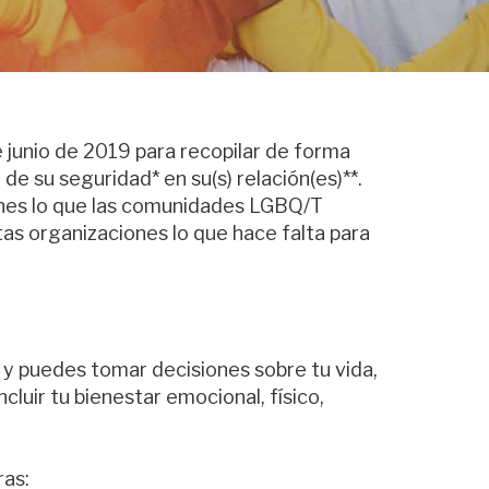
junio de 2019 para recopilar de forma
 su seguridad* en su(s) relación(es)**.
iones lo que las comunidades LGBQ/T
s organizaciones lo que hace falta para
n y puedes tomar decisiones sobre tu vida,
luir tu bienestar emocional, físico,
ras: