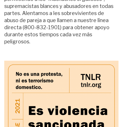
supremacistas
blanc
e
s
y abusadores en todas
partes. Alentamos a l
e
s sobrevivientes de
abuso de pareja a que llamen a
nuestr
e
línea
directa (800-832-1901) para obtener apoyo
durante estos tiempos cada vez más
peligrosos.