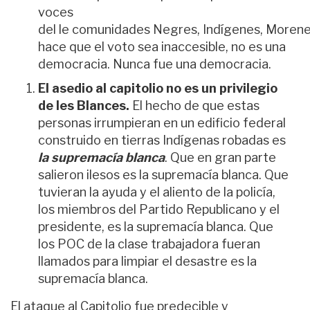
voces
del
le
comunidades
Negres
,
Indígenes
,
Moren
hace que el voto sea inaccesible, no es una
democracia. Nunca fue una democracia.
El asedio al capitolio no es un privilegio
de les Blances
.
El hecho de que estas
personas irrumpieran en un edificio federal
construido en tierras
I
ndígenas robadas es
la supremacía blanca
. Que en gran parte
salieron ilesos es la supremacía blanca. Que
tuvieran la ayuda y el aliento de la policía,
los miembros del Partido Republicano y el
presidente, es la supremacía blanca. Que
los POC de la clase trabajadora fueran
llamados para limpiar el desastre es la
supremacía blanca.
El ataque al Capitolio fue predecible y