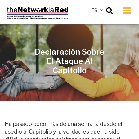
Men
Declaración Sobre
El Ataque Al
Capitolio
Ha pasado poco más de una semana desde el
asedio al Capitolio y la verdad es que ha sido